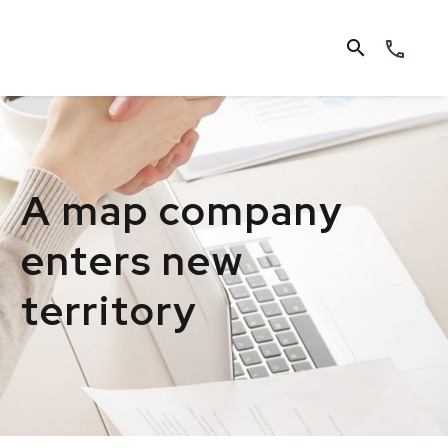
A map company
enters new
territory