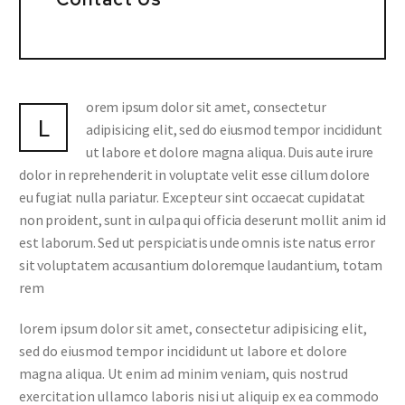
orem ipsum dolor sit amet, consectetur
L
adipisicing elit, sed do eiusmod tempor incididunt
ut labore et dolore magna aliqua. Duis aute irure
dolor in reprehenderit in voluptate velit esse cillum dolore
eu fugiat nulla pariatur. Excepteur sint occaecat cupidatat
non proident, sunt in culpa qui officia deserunt mollit anim id
est laborum. Sed ut perspiciatis unde omnis iste natus error
sit voluptatem accusantium doloremque laudantium, totam
rem
lorem ipsum dolor sit amet, consectetur adipisicing elit,
sed do eiusmod tempor incididunt ut labore et dolore
magna aliqua. Ut enim ad minim veniam, quis nostrud
exercitation ullamco laboris nisi ut aliquip ex ea commodo