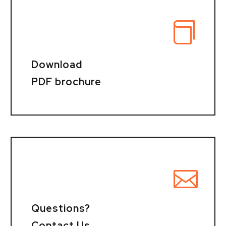
Download
PDF brochure
Questions?
Contact Us